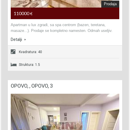
Prodaja
110000
€
Apartman u lux zgradi, sa spa centrom (bazen, teretana,
masaze...). Prodaje se kompletno namesten. Odmah useljiv.
Detalji
Kvadratura: 40
Struktura: 1.5
OPOVO, , OPOVO, 3