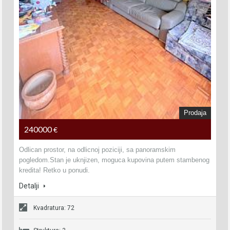
Prodaja
240000
€
Odlican prostor, na odlicnoj poziciji, sa panoramskim
pogledom.Stan je uknjizen, moguca kupovina putem stambenog
kredita! Retko u ponudi.
Detalji
Kvadratura: 72