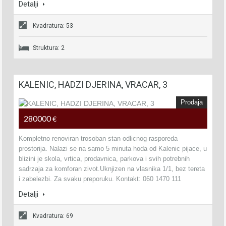
Detalji
Kvadratura: 53
Struktura: 2
KALENIC, HADZI DJERINA, VRACAR, 3
Prodaja
280000
€
Kompletno renoviran trosoban stan odlicnog rasporeda
prostorija. Nalazi se na samo 5 minuta hoda od Kalenic pijace, u
blizini je skola, vrtica, prodavnica, parkova i svih potrebnih
sadrzaja za komforan zivot.Uknjizen na vlasnika 1/1, bez tereta
i zabelezbi. Za svaku preporuku. Kontakt: 060 1470 111
Detalji
Kvadratura: 69