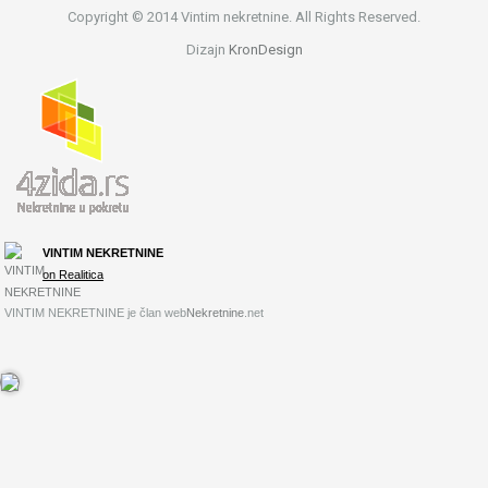
Copyright © 2014 Vintim nekretnine. All Rights Reserved.
Dizajn
KronDesign
VINTIM NEKRETNINE
on Realitica
VINTIM NEKRETNINE je član web
Nekretnine
.net