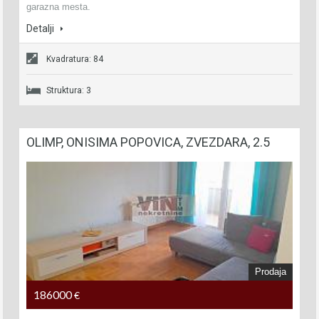
garazna mesta.
Detalji
Kvadratura: 84
Struktura: 3
OLIMP, ONISIMA POPOVICA, ZVEZDARA, 2.5
Prodaja
186000
€