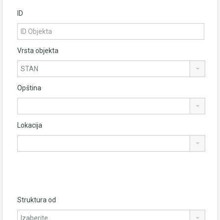
ID
Vrsta objekta
Opština
Lokacija
Struktura od