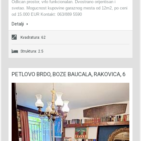
Odlican prostor, vrlo funkcionalan. Dvostrano orijentisan i
svetao. Mogucnost kupovine garaznog mesta od 12m2, po ceni
od 15.000 EUR Kontakt: 063/889 5590
Detalji
Kvadratura: 62
Struktura: 2.5
PETLOVO BRDO, BOZE BAUCALA, RAKOVICA, 6