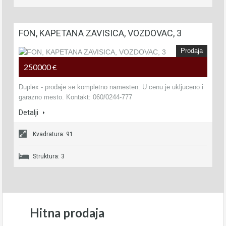
FON, KAPETANA ZAVISICA, VOZDOVAC, 3
Prodaja
250000
€
Duplex - prodaje se kompletno namesten. U cenu je ukljuceno i
garazno mesto. Kontakt: 060/0244-777
Detalji
Kvadratura: 91
Struktura: 3
Hitna prodaja