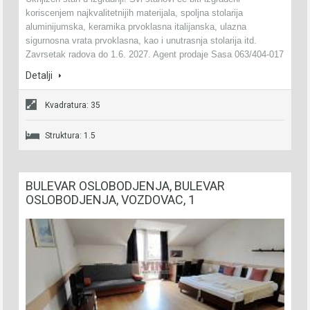
koriscenjem najkvalitetnijih materijala, spoljna stolarija
aluminijumska, keramika prvoklasna italijanska, ulazna
sigurnosna vrata prvoklasna, kao i unutrasnja stolarija itd.
Zavrsetak radova do 1.6. 2027. Agent prodaje Sasa 063/404-017
Detalji
Kvadratura: 35
Struktura: 1.5
BULEVAR OSLOBODJENJA, BULEVAR
OSLOBODJENJA, VOZDOVAC, 1