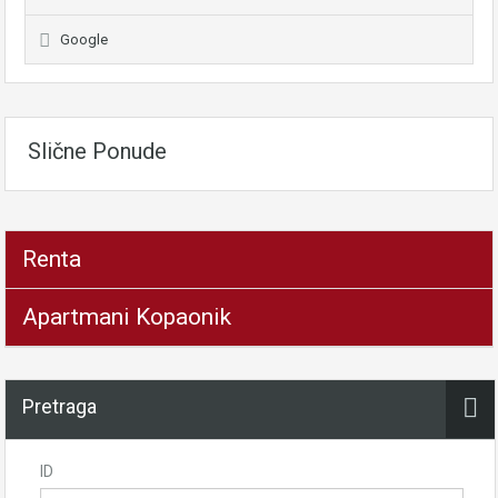
Google
Slične Ponude
Renta
Apartmani Kopaonik
Pretraga
ID