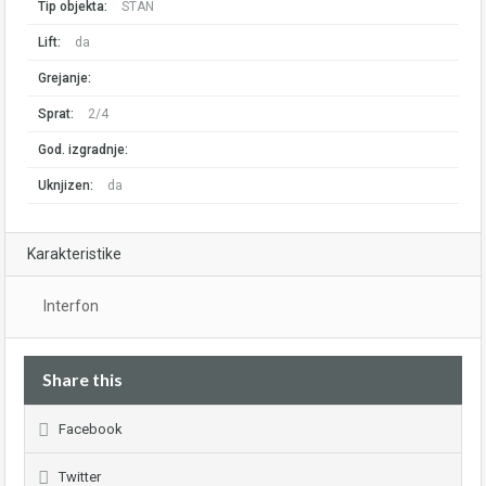
Tip objekta:
STAN
Lift:
da
Grejanje:
Sprat:
2/4
God. izgradnje:
Uknjizen:
da
Karakteristike
Interfon
Share this
Facebook
Twitter