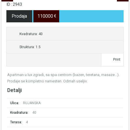
ID : 2943
Prodaja
110000
€
Kvadratura: 40
Struktura: 1.5
Print
Apartman u lux zgradi, sa spa centrom (bazen, teretana, masaze...).
Prodaje se kompletno namesten. Odmah useljiv.
Detalji
Ulica:
RUJANSKA
Kvadratura:
40
Terasa:
4