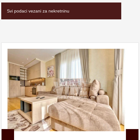
Svi podaci vezani za nekretninu