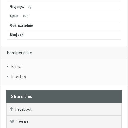
Grejanje:
cg
Sprat:
8/8
God. izgradnje:
Uknjizen:
Karakteristike
Klima
Interfon
Share this
Facebook
Twitter