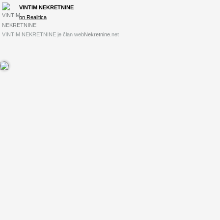
VINTIM NEKRETNINE
on Realitica
VINTIM NEKRETNINE je član web
Nekretnine
.net