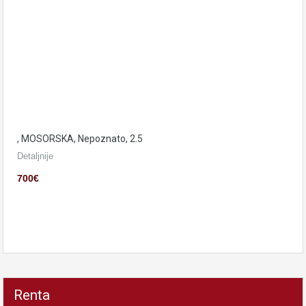
, MOSORSKA, Nepoznato, 2.5
Detaljnije
700€
Renta