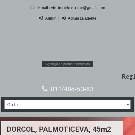
Email :
vintimnekretnine@gmail.com
Admin
Admin za agente
Agencija za promet nekretnina
Reg.
011/406-53-83
DORCOL, PALMOTICEVA, 45m2