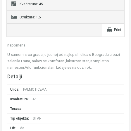
Kvadratura: 45
Struktura: 1.5
Print
napomena
U samom srcu grada ,u jednoj od najlepsih ulica u Beogradu,u oazi
zelenila i mira, nalazi se komforan ,luksuzan stan,Kompletno
namesten.Vrlo funkcionalan. Izdaje se na duzi rok.
Detalji
Ulica:
PALMOTICEVA
Kvadratura:
45
Terasa:
Tip objekta:
STAN
Lift:
da