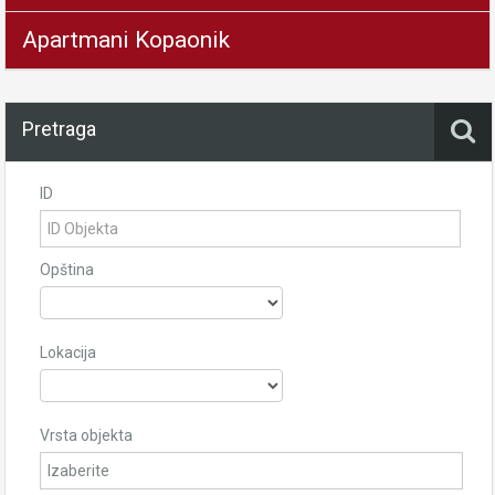
Apartmani Kopaonik
Pretraga
ID
Opština
Lokacija
Vrsta objekta